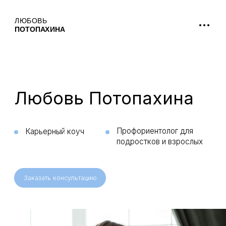
...
ОБО МНЕ
Любовь Потопахина
Профориентолог для
Карьерный коуч
подростков и взрослых
Заказать консультацию